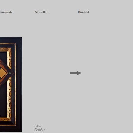
Titel
Größe: